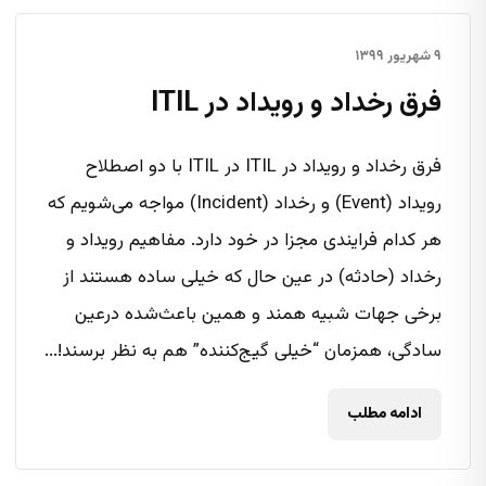
۹ شهریور ۱۳۹۹
فرق رخداد و رویداد در ITIL
فرق رخداد و رویداد در ITIL در ITIL با دو اصطلاح
رویداد (Event) و رخداد (Incident) مواجه می‌شویم که
هر کدام فرایندی مجزا در خود دارد. مفاهیم رویداد و
رخداد (حادثه) در عین حال که خیلی ساده‌ هستند از
برخی جهات شبیه همند و همین باعث‌شده درعین
سادگی، همزمان “خیلی گیج‌کننده” هم به نظر برسند!...
ادامه مطلب