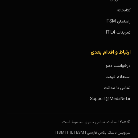
کتابخانه
راهنمای ITSM
تمرینات ITIL4
ارتباط و اقدام بعدی
درخواست دمو
استعلام قیمت
تماس با مدانت
Support@MedaNet.ir
© ۱۴۰۵ مدانت. تمامی حقوق محفوظ است.
سرویس دسک پلاس فارسی | ITSM | ITIL | ESM