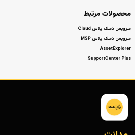
محصولات مرتبط
سرویس دسک پلاس Cloud
سرویس دسک پلاس MSP
AssetExplorer
SupportCenter Plus
مدانت