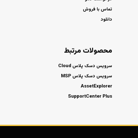
تماس با فروش
دانلود
محصولات مرتبط
سرویس دسک پلاس Cloud
سرویس دسک پلاس MSP
AssetExplorer
SupportCenter Plus