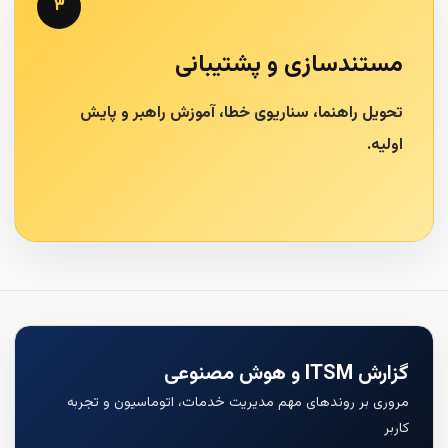
۳
مستندسازی و پشتیبانی
تحویل راهنما، سناریوی خطا، آموزش راهبر و پایش
اولیه.
گزارش ITSM و هوش مصنوعی
مروری بر روندهای مهم مدیریت خدمات، اتوماسیون و تجربه
کاربر