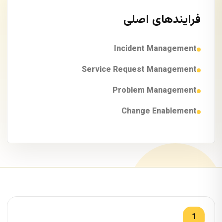
فرایندهای اصلی
Incident Management
Service Request Management
Problem Management
Change Enablement