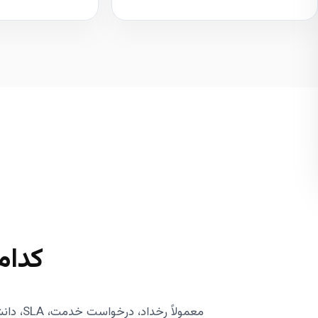
کدام 