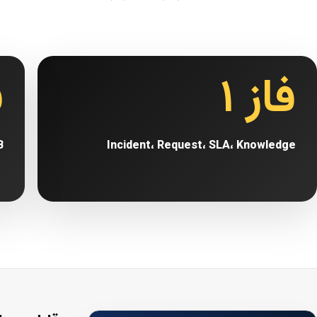
فاز ۱
ف
B
Incident، Request، SLA، Knowledge