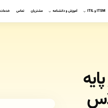
ITSM و ITIL
آموزش و دانشنامه
مشتریان
تماس
خدمات 
ی ITIL بر پایه
اس