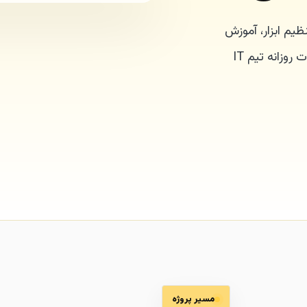
، تنظیم ابزار، آموزش
کاربران و پایش شاخص‌ها انجام می‌شود تا چارچوب ITIL به عملیات روزانه تیم IT
مسیر پروژه