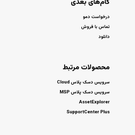
گام‌های بعدی
درخواست دمو
تماس با فروش
دانلود
محصولات مرتبط
سرویس دسک پلاس Cloud
سرویس دسک پلاس MSP
AssetExplorer
SupportCenter Plus