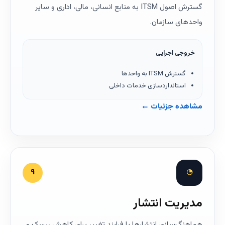
گسترش اصول ITSM به منابع انسانی، مالی، اداری و سایر
واحدهای سازمان.
خروجی اجرایی
گسترش ITSM به واحدها
استانداردسازی خدمات داخلی
مشاهده جزئیات ←
◔
۹
مدیریت انتشار
هماهنگ‌سازی انتشارها با فرایند تغییر برای کاهش ریسک و