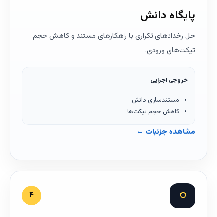
پایگاه دانش
حل رخدادهای تکراری با راهکارهای مستند و کاهش حجم
تیکت‌های ورودی.
خروجی اجرایی
مستندسازی دانش
کاهش حجم تیکت‌ها
مشاهده جزئیات ←
◌
۴