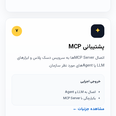
✦
۷
پشتیبانی MCP
اتصال MCP Serverها به سرویس دسک پلاس و ابزارهای
LLM یا Agentهای مورد نظر سازمان.
خروجی اجرایی
اتصال به LLM و Agent
یکپارچگی با MCP Server
مشاهده جزئیات ←