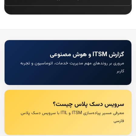
گزارش ITSM و هوش مصنوعی
مروری بر روندهای مهم مدیریت خدمات، اتوماسیون و تجربه
کاربر
سرویس دسک پلاس چیست؟
معرفی مسیر پیاده‌سازی ITSM و ITIL با سرویس دسک پلاس
فارسی