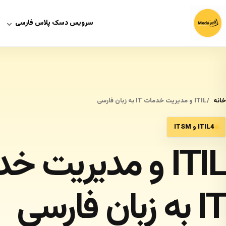
سرویس دسک پلاس فارسی
خانه
ITIL و مدیریت خدمات IT به زبان فارسی
ITIL4 و ITSM
ITIL و مدیریت 
IT به زبان فارسی