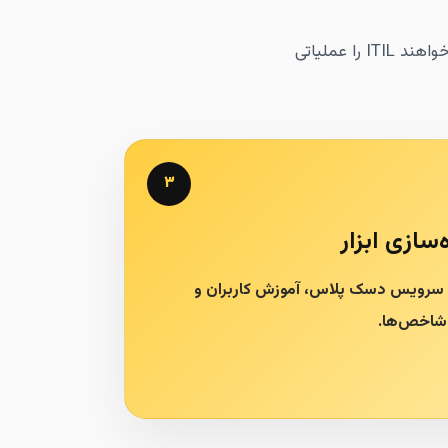
این صفحه برای مدیران IT، راهبران سرویس دسک، کارشناسان Help Desk و دانشجویانی طراحی شده که می‌خواهند ITIL را عملیاتی
۳
‌سازی ابزار
 سرویس دسک پلاس، آموزش کاربران و
شاخص‌ها.