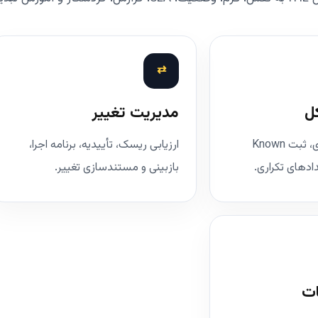
⇄
ل
مدیریت تغییر
تحلیل علت ریشه‌ای، ثبت Known
ارزیابی ریسک، تأییدیه، برنامه اجرا،
بازبینی و مستندسازی تغییر.
ات