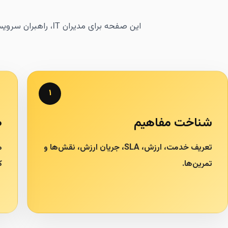
۱
شناخت مفاهیم
ط
تعریف خدمت، ارزش، SLA، جریان ارزش، نقش‌ها و
م
تمرین‌ها.
ک