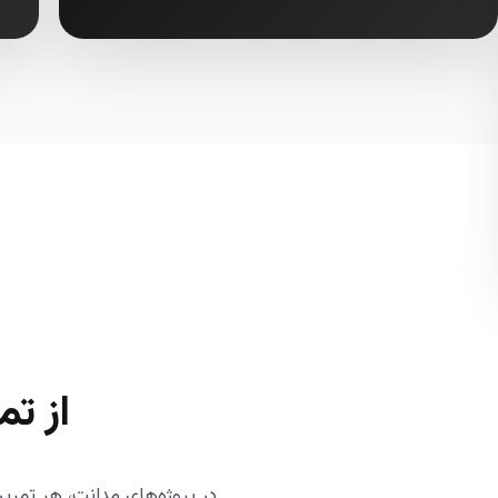
از تمرین ITIL تا 
در پروژه‌های مدانت، هر تمرین ITIL به نقش، فرم، وضعیت، SLA، گزارش، گردشکار و آموزش تبدیل می