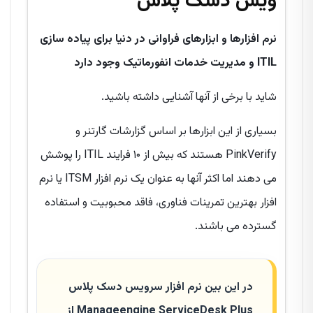
ویس دسک پلاس
نرم افزارها و ابزارهای فراوانی در دنیا برای پیاده سازی
ITIL و مدیریت خدمات انفورماتیک وجود دارد
شاید با برخی از آنها آشنایی داشته باشید.
بسیاری از این ابزارها بر اساس گزارشات گارتنر و
PinkVerify هستند که بیش از ۱۰ فرایند ITIL را پوشش
می دهند اما اکثر آنها به عنوان یک نرم افزار ITSM یا نرم
افزار بهترین تمرینات فناوری، فاقد محبوبیت و استفاده
گسترده می باشند.
در این بین نرم افزار سرویس دسک پلاس
Manageengine ServiceDesk Plus از