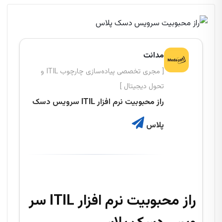
مدانت
[ مجری تخصصی پیاده‌سازی چارچوب ITIL و
تحول دیجیتال ]
راز محبوبیت نرم افزار ITIL سرویس دسک
پلاس
راز محبوبیت نرم افزار ITIL سر