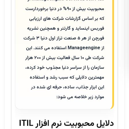
محبوبیت بیش از ۹۰% در دنیا برخوردارست
که بر اساس گزارشات شرکت های ارزیابی
فوربس اینساید و گارتنر و همچنین نشریه
فورچن از هر ۵ صنعت تراز اول دنیا ۳ شرکت
از Manageengine استفاده می کنند. این
شرکت طی ۱۰ سال فعالیت بیش از ۲۰۰ هزار
سازمان را از سراسر دنیا مجذوب خود کرده،
مهمترین دلایلی که سبب رشد و استفاده
این ابزار جذاب، ساده، حرفه ای شده در
موارد زیر خلاصه می شود:
دلایل محبوبیت نرم افزار ITIL