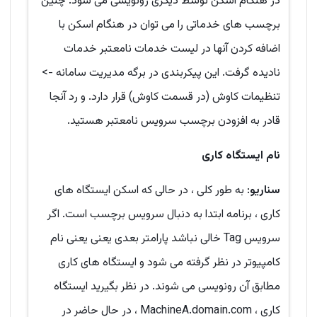
در هنگام اسکن توسط دیگری رونویسی می شود. چنین
برچسب های خدماتی را می توان در هنگام اسکن با
اضافه کردن آنها در لیست خدمات نامعتبر خدمات
نادیده گرفت. این پیکربندی در برگه مدیریت سامانه ->
تنظیمات کاوش (در قسمت کاوش) قرار دارد. و رد آنجا
قادر به افزودن برچسب سرویس نامعتبر هستید.
نام ایستگاه کاری
سناریو
: به طور کلی ، در حالی که اسکن ایستگاه های
کاری ، برنامه ابتدا به دنبال سرویس برچسب است. اگر
سرویس Tag خالی نباشد پارامتر بعدی یعنی یعنی نام
کامپیوتر در نظر گرفته می شود و ایستگاه های کاری
مطابق آن رونویسی می شوند. در نظر بگیرید ایستگاه
کاری ، MachineA.domain.com ، در حال حاضر در