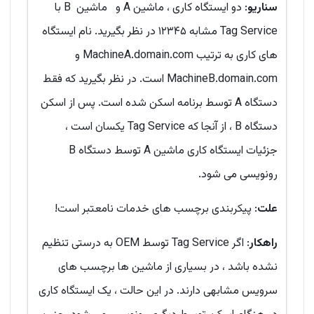
سناریو
: دو ایستگاه کاری ، ماشین A و ماشین B با
Tag Service مشابه ۱۲۳۴۵ در نظر بگیرید. نام ایستگاه
های کاری به ترتیب MachineA.domain.com و
MachineB.domain.com است. در نظر بگیرید که فقط
دستگاه A توسط برنامه اسکن شده است. پس از اسکن
دستگاه B ، از آنجا که Tag Service یکسان است ،
جزئیات ایستگاه کاری ماشین A توسط دستگاه B
رونویسی می شود.
علت
: پیکربندی برچسب های خدمات نامعتبر است!
راهکار
: اگر Tag Service توسط OEM به درستی تنظیم
نشده باشد ، در بسیاری از ماشین ها برچسب های
سرویس مشابهی دارند. در این حالت ، یک ایستگاه کاری