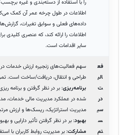
را با استفاده از دسته‌بندی و غیره برچسب‌گ
اطلاعات در طول چرخه عمر آن کمک می‌کند.
داده‌های فعلی و سوابق تغیرات، گزارش‌ها 
اطلاعات را ارائه کند، که عنصری کلیدی ب
سایر اقدامات است.
فع
سهم فعالیت‌های زنجیره ارزش خدمات در م
الی
طراحی و انتقال، دریافت/ساخت است. تمرکز 
ت
برنامه‌ریزی
: بر در نظر گرفتن و برنامه ر
در
شده در عملکرد مدیریت مالی خدمات، مدیری
سی
مدیریت استراتژیک، ریسک‌ها و ارزش مرتبط
س
بهبود
: بر در نظر گرفتن تأثیر دارایی و بهبو
تم
مشارکت
: بر مدیریت روابط کاربران با استفاده از دارایی IT