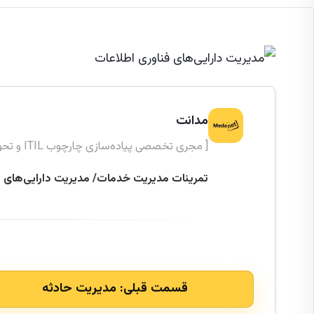
مدانت
[ مجری تخصصی پیاده‌سازی چارچوب ITIL و تحول دیجیتال ]
تمرینات مدیریت خدمات/ مدیریت دارایی‌های ف
قسمت قبلی:
مدیریت حادثه