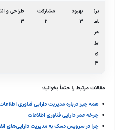
برن
بهبود
مشارکت
طراحی و انت
ام
۳
۲
۳
ه‌ر
یز
ی
۳
مقالات مرتبط را حتماً بخوانید:
همه چیز درباره مدیریت دارایی فناوری اطلاعات ITAM
چرخه عمر دارایی فناوری اطلاعات
چرا در سرویس دسک به مدیریت دارایی‌های انفور