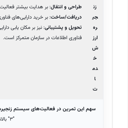
زن
طراحی و انتقال
: بر هدایت بیشتر فعالیت‌
جی
دریافت/ساخت
: بر خرید دارایی‌های فناو
ره
تحویل و پشتیبانی
: نیز بر مکان یابی دارا
ارز
فناوری اطلاعات در سازمان متمرکز است.
ش
خ
دم
ا
ت
سهم این تمرین در فعالیت‌های سیستم زنجیر
"۳" بالاترین سهم را داراست.