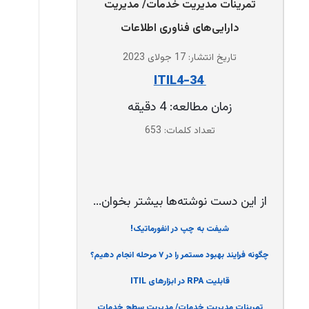
تمرینات مدیریت خدمات/ مدیریت
دارایی‌های فناوری اطلاعات
تاریخ انتشار: 17 جولای 2023
‌ 34-ITIL4
زمان مطالعه: 4 دقیقه
تعداد کلمات: 653
از این دست نوشته‌ها بیشتر بخوان...
شیفت به چپ در انفورماتیک!
چگونه فرایند بهبود مستمر را در ۷ مرحله انجام دهیم؟
قابلیت RPA در ابزارهای ITIL
تمرینات مدیریت خدمات/ مدیریت سطح خدمات