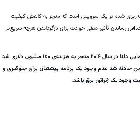
قفه‌ی بدون برنامه‌ریزی شده در یک سرویس است که منجر به کاهش کیفیت
قل رساندن تأثیر منفی حوادث برای بازگرداندن هرچه سریع‌تر
به عنوان مثال، قطع ۵ ساعته برق در شرکت هواپیمایی دلتا در سال ۲۰۱۶ منجر به هزینه‌ی ۱۵۰ میلیون دلاری شد
این حادثه شد عدم وجود یک برنامه پیشتیان برای جلوگیری و
ت وجود یک ژنراتور برق باشد.