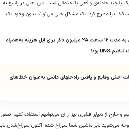
ITI، یک مشکل عامل یک یا چند حادثه‌ی واقعی یا احتمالی است. این یعنی در پاسخ به
 مشکلات را مطرح کرد. یک مشکل حتی می‌تواند بدون وجود یک
به عنوان مثال، توقف فروشگاه اپ‌استور شرکت اپل به مدت ۱۲ ساعت ۲۵ میلیون دلار برای اپل هزینه به‌همراه
 DNS بود!
اصلی وقایع و یافتن راه‌حلهای دائمی به‌عنوان خطاهای
و خارج از دنیای فناوری نیز از آن می‌توانیم استفاده کنیم. تصور
وجه می‌شوید تایر ماشین شما سوراخ شده. اکنون سوراخ‌شدن تایر