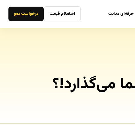
حرفه‌ای مدانت
استعلام قیمت
درخواست دمو
 می‌گذارد!؟