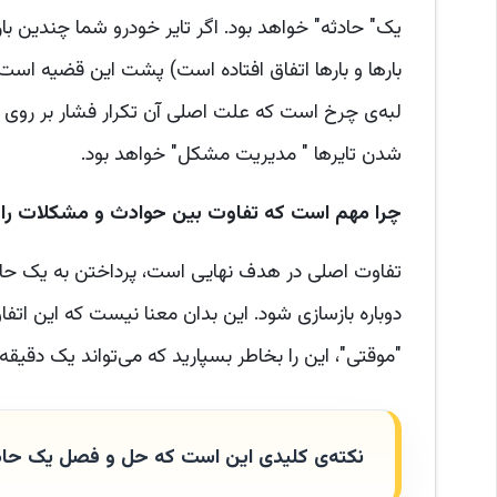
یک" حادثه" خواهد بود. اگر تایر خودرو شما چندین 
بارها و بارها اتفاق افتاده است) پشت این قضیه است
لبه‌ی چرخ است که علت اصلی آن تکرار فشار بر روی تا
شدن تایرها " مدیریت مشکل" خواهد بود.
چرا مهم است که تفاوت بین حوادث و مشکلات را ب
تفاوت اصلی در هدف نهایی است، پرداختن به یک ح
دوباره بازسازی شود. این بدان معنا نیست که این اتف
"موقتی"، این را بخاطر بسپارید که می‌تواند یک دقیقه یا ۵ سال با
نکته‌ی کلیدی این است که حل و فصل یک حا