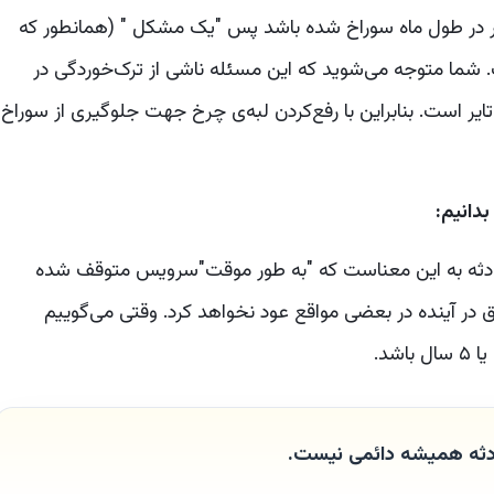
بار در طول ماه سوراخ شده باشد پس "یک مشکل " (همانطور که
. شما متوجه می‌شوید که این مسئله ناشی از ترک‌خوردگی در
یر است. بنابراین با رفع‌کردن‌ لبه‌ی چرخ جهت جلوگیری از سوراخ
دانیم:
ادثه به این معناست که "به طور موقت"سرویس متوقف شده
اق در آینده در بعضی مواقع عود نخواهد کرد. وقتی می‌گوییم
شد.
دثه همیشه دائمی نیست.