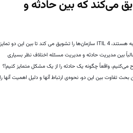
یق می‌کند که بین حادثه و
در حالی که مدیریت حوادث و مدیریت مشکلات مشابه هستند، ITIL 4 سازمان‌ها را تشویق می کند تا بین این دو تمایز
 غالباً بین مدیریت حادثه و مدیریت مسئله اختلاف نظر بسیاری
می‌کنیم، واقعاً چگونه یک حادثه را از یک مشکل متمایز کنیم!؟
بحث تفاوت بین این دو، نحوه‌ی ارتباط آنها و دلیل اهمیت آنها را