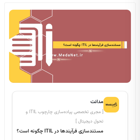
مدانت
[ مجری تخصصی پیاده‌سازی چارچوب ITIL و
تحول دیجیتال ]
مستندسازی فرآیندها در ITIL چگونه است؟