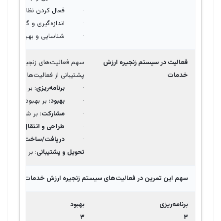
· فعال کردن نظارت مستمر برا
· اندازه‌گیری و گزارش‌دهی 
· شناسایی و بهبود در دستر
فعالیت در سیستم زنجیره ارزش
سهم فعالیت‌های زنجیره ارزش خ
خدمات
پشتیبانی از فعالیت‌ها و درنهایت 
·
برنامه‌ریزی
: بر در نظر 
·
بهبود
: بر بهبود در دست
·
مشارکت
: بر شناسایی و 
·
طراحی و انتقال
: بر تعر
·
دریافت/ساخت
: بر روی
تحویل و پشتیبانی
: بر نظارت و
سهم این تمرین در فعالیت‌های سیستم زنجیره ارزش خدمات یا
SVC
جایی که
برنامه‌ریزی
بهبود
۳
۳