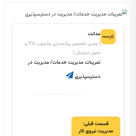
مدانت
[ مجری تخصصی پیاده‌سازی چارچوب ITIL و
تحول دیجیتال ]
تمرینات مدیریت خدمات/ مدیریت در
دسترسپذیری
قسمت قبلی:
مدیریت
نیروی کار