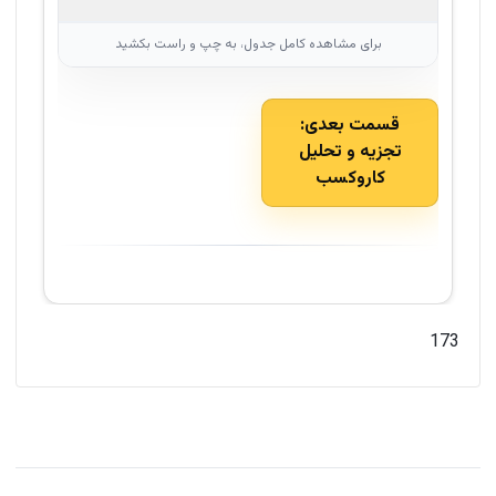
قسمت بعدی:
تجزیه و تحلیل
کاروکسب
173