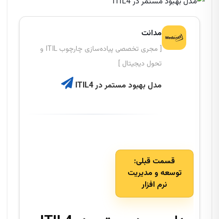
مدانت
[ مجری تخصصی پیاده‌سازی چارچوب ITIL و
تحول دیجیتال ]
مدل بهبود مستمر در ITIL4
قسمت قبلی:
توسعه و مدیریت
نرم افزار