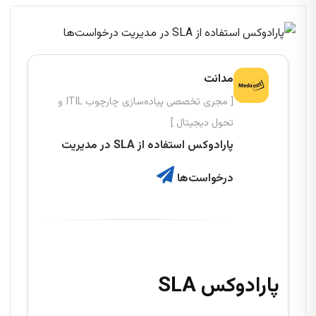
مدانت
[ مجری تخصصی پیاده‌سازی چارچوب ITIL و
تحول دیجیتال ]
پارادوکس استفاده از SLA در مدیریت
درخواست‌ها
پارادوکس SLA