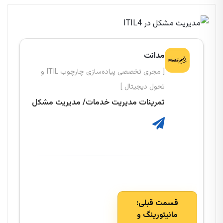
مدانت
[ مجری تخصصی پیاده‌سازی چارچوب ITIL و
تحول دیجیتال ]
تمرینات مدیریت خدمات/ مدیریت مشکل
قسمت قبلی:
مانیتورینگ و