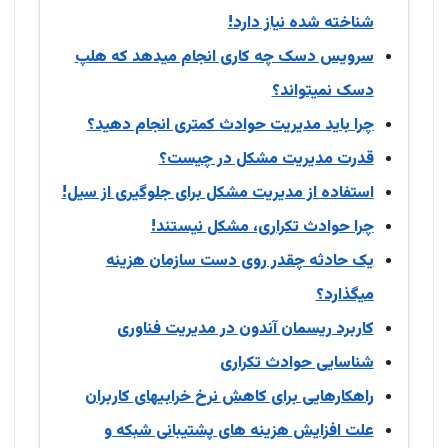
شناخته شده نیاز دارد!
سرویس دسک چه کاری انجام میدهد که هلپ
دسک نمیتواند؟
چرا باید مدیریت حوادث کمتری انجام دهید؟
قدرت مدیریت مشکل در چیست؟
استفاده از مدیریت مشکل برای جلوگیری از سیل!
چرا حوادث تکراری، مشکل نیستند!
یک حادثه چقدر روی دست سازمان هزینه
میگذارد؟
کاربرد ریسمان آندون در مدیریت فناوری
شناسایی حوادث تکراری
راهکارهایی برای کاهش نرخ خرابیهای کاربران
علت افزایش هزینه های پشتیبانی شبکه و