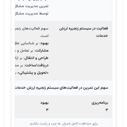
تمرین مدیریت مشکل با فراهم کر
توسط مدیریت مشکل، تأثیر حواد
فعالیت در سیستم زنجیره ارزش
سهم فعالیت‌های زنجیره ارزش خد
خدمات
است.
بهبود
: بر شناسایی علل احتمالی
مشارکت
: بر تعامل و شرکت ذین
طراحی و انتقال
: بر ارائه اطلاع
دریافت/ساخت
: بر مدیریت عی
«
تحویل و پشتیبانی
» بر جلوگیری
سهم این تمرین در فعالیت‌های سیستم زنجیره ارزش خدمات یا
SVC
جایی که
برنامه‌ریزی
بهبود
۳
۳