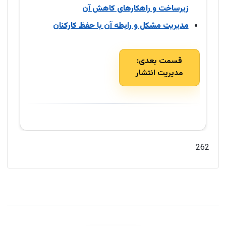
زیرساخت و راهکارهای کاهش آن
مدیریت مشکل و رابطه آن با حفظ کارکنان
قسمت بعدی:
مدیریت انتشار
262