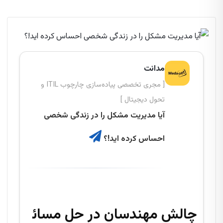
مدانت
[ مجری تخصصی پیاده‌سازی چارچوب ITIL و
تحول دیجیتال ]
آیا مدیریت مشکل را در زندگی شخصی
احساس کرده اید!؟
چالش مهندسان در حل مسائ