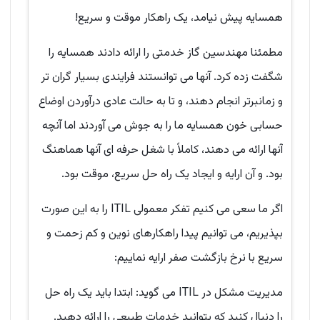
همسایه پیش نیامد، یک راهکار موقت و سریع!
مطمئنا مهندسین گاز خدمتی را ارائه دادند همسایه را
شگفت زده کرد. آنها می توانستند فرایندی بسیار گران تر
و زمانبرتر انجام دهند، و تا به حالت عادی درآوردن اوضاع
حسابی خون همسایه ما را به جوش می آوردند اما آنچه
آنها ارائه می دهند، کاملاً با شغل حرفه ای آنها هماهنگ
بود. و آن ارایه و ایجاد یک راه حل سریع، موقت بود.
اگر ما سعی می کنیم تفکر معمولی ITIL را به این صورت
بپذیریم، می توانیم پیدا راهکارهای نوین و کم زحمت و
سریع با نرخ بازگشت صفر ارایه نماییم:
مدیریت مشکل در ITIL می گوید: ابتدا باید یک راه حل
را دنبال کنید که بتوانید خدمات طبیعی را ارائه دهید.