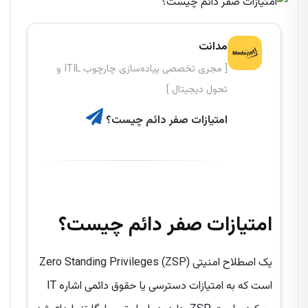
مدانت
[ مجری تخصصی پیاده‌سازی چارچوب ITIL و
تحول دیجیتال ]
امتیازات صفر دائم چیست؟
امتیازات صفر
دائم
چیست؟
Zero Standing Privileges (ZSP) یک اصطلاح امنیتی
IT است که به امتیازات دسترسی یا حقوق دائمی اشاره