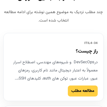
چند مطلب نزدیک به موضوع همین نوشته برای ادامه مطالعه
انتخاب شده است.
34-ITIL4
راز چیست؟
درDevSecOps و شیوه‌های مهندسی، اصطلاح اسرار
معمولاً به اعتبار دیجیتال مانند نام کاربری، رمزهای
عبور، عبارات عبور، توکن های auth، کلیدهای SSH،...
مطالعه مطلب