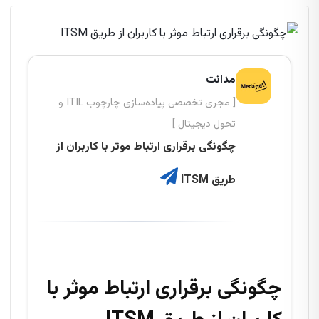
مدانت
[ مجری تخصصی پیاده‌سازی چارچوب ITIL و
تحول دیجیتال ]
چگونگی برقراری ارتباط موثر با کاربران از
طریق ITSM
چگونگی برقراری ارتباط موثر با