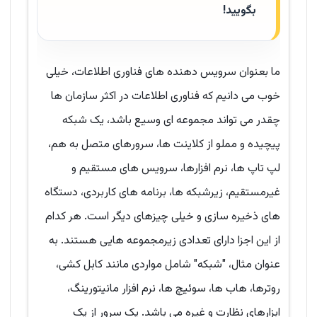
بگویید!
ما بعنوان سرویس دهنده های فناوری اطلاعات، خیلی
خوب می دانیم که فناوری اطلاعات در اکثر سازمان ها
چقدر می تواند مجموعه ای وسیع باشد، یک شبکه
پیچیده و مملو از کلاینت ها، سرورهای متصل به هم،
لپ تاپ ها، نرم افزارها، سرویس های مستقیم و
غیرمستقیم، زیرشبکه ها، برنامه های کاربردی، دستگاه
های ذخیره سازی و خیلی چیزهای دیگر است. هر کدام
از این اجزا دارای تعدادی زیرمجموعه هایی هستند. به
عنوان مثال، "شبکه" شامل مواردی مانند کابل کشی،
روترها، هاب ها، سوئیچ ها، نرم افزار مانیتورینگ،
ابزارهای نظارت و غیره می باشد. یک سرور از یک