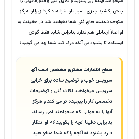
میخواهد اینکه ریز بشوید و دلایل فنی و انفورماتیکی را
پیش بکشید چیزی نصیب او نخواهید کرد! زیرا او هرگز
متوجه دغدغه های فنی شما نخواهد شد در حقیقت به
او اصلاً ارتباطی هم ندارد بنابراین شاید فقط گوش
ایستاده تا بشنود بی آنکه درک کند شما چه می گویید!
سطح انتظارات مشتری مشخص است آنها
سرویس خوب و توضیح ساده برای خرابی
سرویس میخواهند نکات فنی و توضیحات
تخصصی کار را پیچیده تر می کند و هرگز
آنها را به جوابی که میخواهند نمی رساند.
بنابراین دقیقا آنچه را بگویید که او انتظار
دارد بشنود نه آنچه را که شما میخواهید