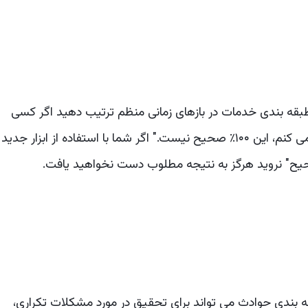
 طبقه بندی خدمات در بازهای زمانی منظم ترتیب دهید اگر کسی
می گوید: "من وجود این دسته بندی را ۱۰۰٪ تضمین می کنم، این ۱۰۰٪ صحیح نیست." اگر شما با استفاده از ابزار جدید
حیح" نروید هرگز به نتیجه مطلوب دست نخواهید یافت.
ه بندی حوادث می تواند برای تحقیق در مورد مشکلات تکراری،