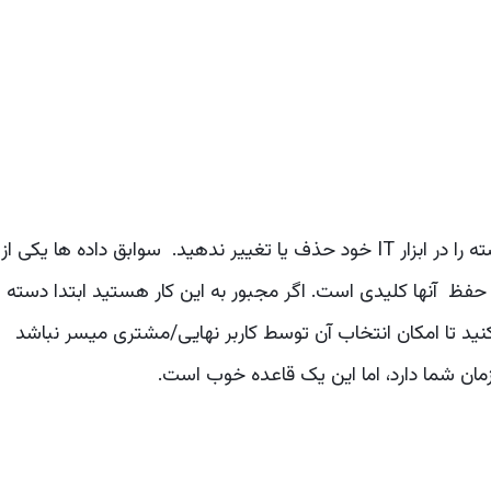
پس از تعریف دسته بندی ها، هرگز به سادگی یک دسته را در ابزار IT خود حذف یا تغییر ندهید. سوابق داده ها یکی از
 برنامه ITSM است، بنابراین حفظ آنها کلیدی است. اگر مجبور به این کار هستید ابتدا دسته
کنید تا امکان انتخاب آن توسط کاربر نهایی/مشتری میسر نباشد