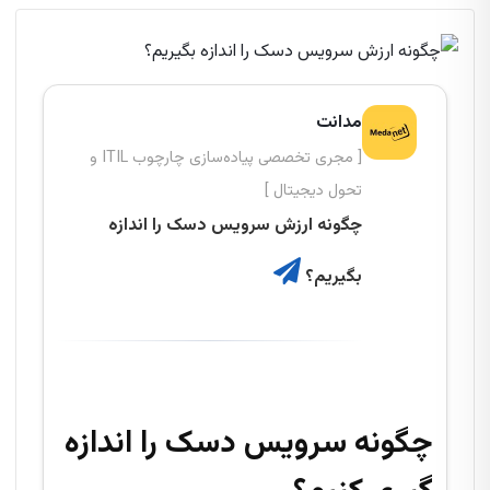
مدانت
[ مجری تخصصی پیاده‌سازی چارچوب ITIL و
تحول دیجیتال ]
چگونه ارزش سرویس دسک را اندازه
بگیریم؟
چگونه
سرویس دسک را
اندازه