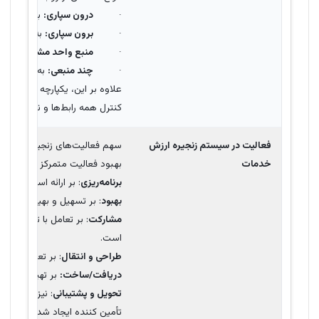
·
درون سپاری:
به ارائه خد
·
برون سپاری:
به ارائه خدم
·
منبع واحد مشارکت:
به ت
·
چند منبعی:
به تهیه خدما
علاوه بر این، یکپارچه سازی خدم
کنترل همه رابط‌ها و نقاط یکپا
فعالیت در سیستم زنجیره ارزش
سهم فعالیت‌های زنجیره ارزش خد
خدمات
بهبود فعالیت متمرکز است.
برنامه‌ریزی
: بر ارائه استراتژی ب
بهبود
: بر تسهیل و بهینه‌سازی 
مشارکت
: بر تعامل با تمام تأم
است.
طراحی و انتقال
: بر تعریف الزاما
دریافت/ساخت:
بر تهیه محصولات
تحویل و پشتیبانی
: نیز بر نظار
تأمین کننده ایجاد شده است.