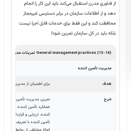
از فناوری مدرن استقبال می‌کند باید این کار را انجام
دهد و از اطلاعات سازمان در برابر دسترسی غیرمجاز
محافظت کند و این فقط برای خدمات قابل اجرا نیست
بلکه باید در کل سازمان تمرین شود!
General management practices (13-14)
تمرینات مدیریتی عمو
مدیریت
تأمین کننده
هدف
برای اطمینان از مدیریت تأمین ک
شرح
تمرین مدیریت تأمین کننده یکی 
عملکرد تأمین کننده، محصولات و 
کننده، ارزیابی و قراردادهای تأ
تأمین کننده با تعریف و حفظ 
انواع مختلفی از روابط تأمین کن