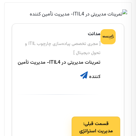
مدانت
[ مجری تخصصی پیاده‌سازی چارچوب ITIL و
تحول دیجیتال ]
تمرینات مدیریتی در ITIL4- مدیریت تأمین
کننده
قسمت قبلی:
مدیریت استراتژی