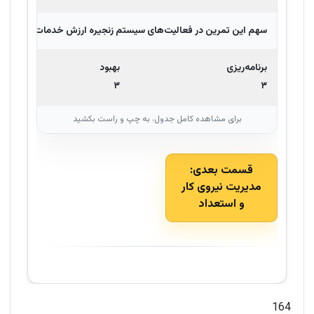
سهم این تمرین در فعالیت‌های سیستم زنجیره ارزش خدمات یا
SVC
جایی که
برنامه‌ریزی
بهبود
۳
۳
قسمت بعدی:
مدیریت نیروی کار
و استعداد
164