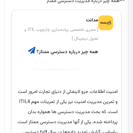
مدانت
[ مجری تخصصی پیاده‌سازی چارچوب ITIL و
تحول دیجیتال ]
همه چیز درباره دسترسی ممتاز؟
امنیت اطلاعات جزو لاینفکی از دنیای تجارت امروز است
و تمرین مدیریت امنیت نیز یکی از تمرینات مهم ITIL4
است. که بحث مدیریت دسترسی ها همواره بدان
پرداخته شده. یکی از آنها مدیریت دسترسی ممتاز است.
براساس، گزارش تهدید داده‌ها در سال ۲۰۱۹ دسترسی