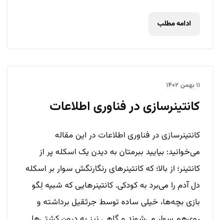
ادامه مطلب
۱۱ بهمن ۱۴۰۲
کانتینرسازی در فناوری اطلاعات
کانتینرسازی در فناوری اطلاعات در این مقاله
می‌خوانید: بیایید ببرمتان به دیدن یک اسکله‌ پر از
کانتینر؛ از بالا؛ که کانتینرهای رنگارنگش سوار بر اسکله
دل آدم را می‌برد به کودکی. کانتینرهایی که شبیه لِگو
بازی بچه‌ها، خیلی ساده توسط جرثقیل برداشته و
روی‌هم سوار می‌شوند و گاهی نیز به درون کشتی‌ها