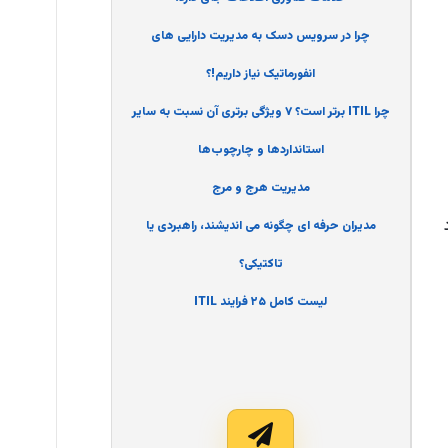
چرا در سرویس دسک به مدیریت دارایی های
انفورماتیک نیاز داریم!؟
چرا ITIL برتر است؟ ۷ ویژگی برتری آن نسبت به سایر
استانداردها و چارچوب‌ها
مدیریت هرج و مرج
مدیران حرفه ای چگونه می اندیشند، راهبردی یا
تاکتیکی؟
لیست کامل ۲۵ فرایند ITIL