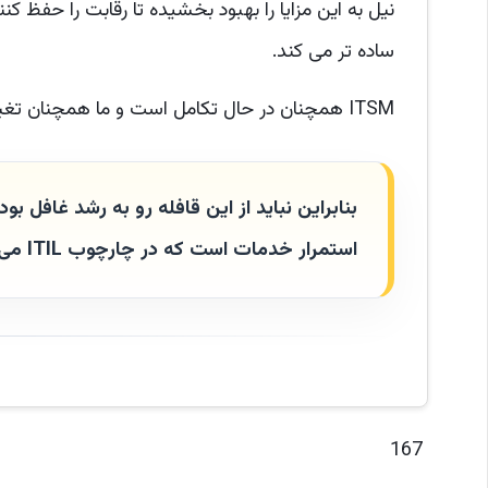
ساده تر می کند.
ITSM همچنان در حال تکامل است و ما همچنان تغییرات جدید را در طول زمان را نظاره خواهیم کرد.
بنابراین نباید از این قافله رو به رشد غافل 
استمرار خدمات است که در چارچوب ITIL می گنجد.
167