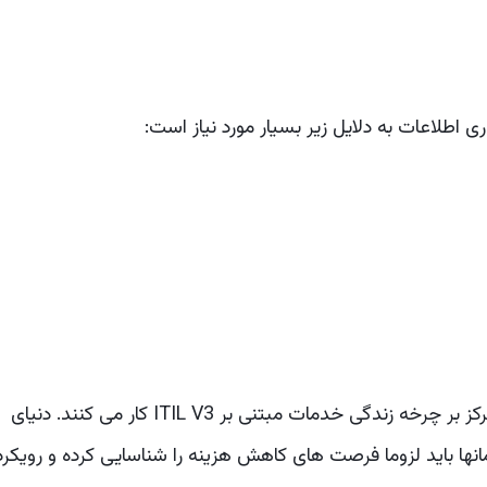
ی اطلاعات به دلایل زیر بسیار مورد نیاز است:
اکثر سازمان ها در دنیای امروز با مدیریت خدمات متمرکز بر چرخه زندگی خدمات مبتنی بر ITIL V3 کار می کنند. دنیای
ها باید لزوما فرصت های کاهش هزینه را شناسایی کرده و رویکرد