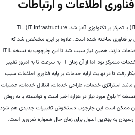
ناوری اطلاعات و ارتباطات
به طور سنتی، مدیریت خدمات فناوری اطلاعات (ITSM) با تمرکز بر تکنولوژی آغاز شد. ITIL (IT Infrastructure
 بر اساس اصول مبتنی بر فناوری ساخته شده است. علاوه بر این، مشخص شد که
نیازهای روزافزون IT نیاز به بهبود و بهینه سازی ارائه خدمات دارند. همین نیاز سبب شد تا این چارچوب به نسخه ITIL
v2 ارتقا یابد، که این نسخه عمدتا بر فرایند مدیریت خدمات متمرکز بود. اما از آن زمان IT به سرعت تا به امروز تغییر
 خدمات بکار رفت تا در نهایت ارایه خدمات بر پایه فناوری اطلاعات سبب
د که مراحل مختلفی مانند استراتژی خدمات، طراحی خدمات، انتقال خدمات، عملیات
سرویس و بهبود خدمات را در بر می گیرد. تا به امروز نسخه ۳ بلوغ مورد نیاز در هزاره اخیر است و توانسته با به روش
ل زمان ممکن است این چارچوب دستخوش تغییرات جدیدی هم شود