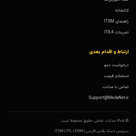
کتابخانه
راهنمای ITSM
تمرینات ITIL4
ارتباط و اقدام بعدی
درخواست دمو
استعلام قیمت
تماس با مدانت
Support@MedaNet.ir
© ۱۴۰۵ مدانت. تمامی حقوق محفوظ است.
سرویس دسک پلاس فارسی | ITSM | ITIL | ESM