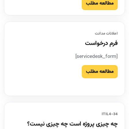
مطالعه مطلب
اعلانات مدانت
فرم درخواست
[servicedesk_form]
مطالعه مطلب
34-ITIL4
چه چیزی پروژه است چه چیزی نیست؟