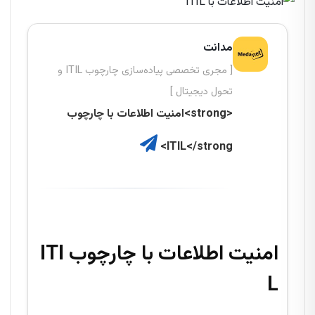
مدانت
[ مجری تخصصی پیاده‌سازی چارچوب ITIL و
تحول دیجیتال ]
<strong>امنیت اطلاعات با چارچوب
ITIL</strong>
امنیت اطلاعات با چارچوب ITI
L