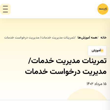
خانه
همه آموزش‌ها
تمرینات مدیریت خدمات/ مدیریت درخواست خدمات
آموزش
تمرینات مدیریت خدمات/
مدیریت درخواست خدمات
۱۵ مرداد ۱۴۰۲