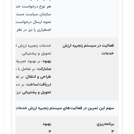
نحوه ارسال درخواست و مدت زمان
اضطراری را نیز در نظر داشته باش
فعالیت در سیستم زنجیره ارزش
خدمات زنجیره ارزش فعالیت‌های 
خدمات
تحویل و پشتیبانی.
بهبود
: بر بهبود تجربیات مشتری
مشارکت
: بر تعامل با مشتری و
طراحی و انتقال
: بر تعریف تغیی
دریافت/ساخت
: بر دستیابی به
تحویل و پشتیبانی
نیز: بر انجام
سهم این تمرین در فعالیت‌های سیستم زنجیره ارزش خدمات یا
SVC
جایی که
برنامه‌ریزی
بهبود
۳
۳