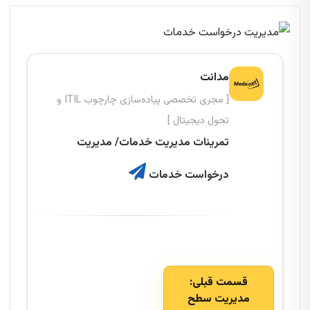
مدانت
[ مجری تخصصی پیاده‌سازی چارچوب ITIL و
تحول دیجیتال ]
تمرینات مدیریت خدمات/ مدیریت
درخواست خدمات
قسمت قبلی:
مدیریت سطح