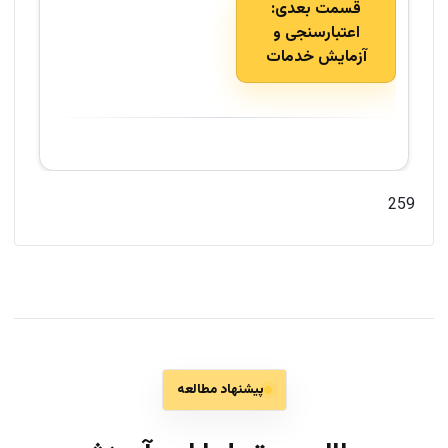
قسمت بعدی:
اعتبارسنجی و
آزمایش خدمات
259
پیشنهاد مطالعه