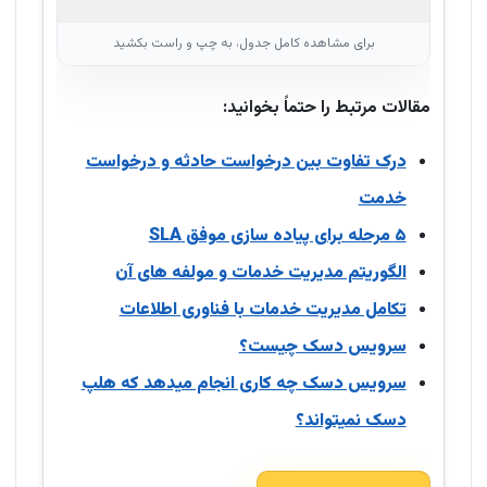
مقالات مرتبط را حتماً بخوانید:
درک تفاوت بین درخواست حادثه و درخواست
خدمت
۵ مرحله برای پیاده سازی موفق SLA
الگوریتم مدیریت خدمات و مولفه های آن
تکامل مدیریت خدمات با فناوری اطلاعات
سرویس دسک چیست؟
سرویس دسک چه کاری انجام میدهد که هلپ
دسک نمیتواند؟