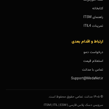
کتابخانه
راهنمای ITSM
تمرینات ITIL4
ارتباط و اقدام بعدی
درخواست دمو
استعلام قیمت
تماس با مدانت
Support@MedaNet.ir
© ۱۴۰۵ مدانت. تمامی حقوق محفوظ است.
سرویس دسک پلاس فارسی | ITSM | ITIL | ESM