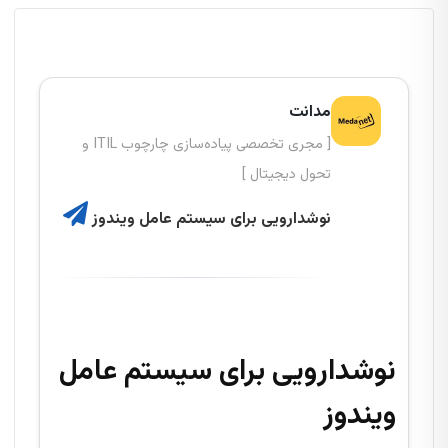
مدانت
[ مجری تخصصی پیاده‌سازی چارچوب ITIL و
تحول دیجیتال ]
نوشدارویی برای سیستم عامل ویندوز
نوشدارویی برای سیستم عامل
ویندوز