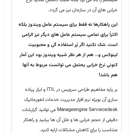
سیستم را بالا می برد بلکه سبب کاهش شدید نرخ
خرابی های آن در سازمان نیز می گردد.
این راهکارها نه فقط برای سیستم عامل ویندوز بلکه
اکثراً برای تمامی سیستم عامل های دیگر نیز الزامی
است. شک نکنید اگر پُر استفاده گی و محبوبیت
لینوکس و... هم از هر نظر شبیه ویندوز بود این آمار
کنونی نرخ خرابی یحتمل می توانست مربوط به آنها
هم باشد!
بر پایه مفاهیم طراحی سرویس در ITIL و ابزار پیاده
سازی آن بویژه نرم افزار مدیریت خدمات انفورماتیک
Manageengine Serviecedesk می توانید گزارشات
دقیقی از حجم خرابی ها و علل آن ها بیابید و راهکار
متناسب را برای کاهش مشکلات ارایه کنید.