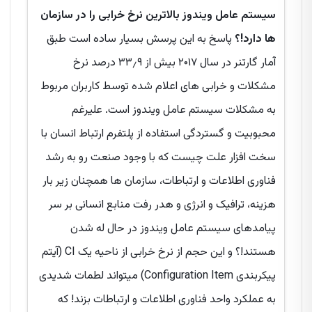
سیستم عامل ویندوز بالاترین نرخ خرابی را در سازمان
ها دارد!؟
پاسخ به این پرسش بسیار ساده است طبق
آمار گارتنر در سال ۲۰۱۷ بیش از ۳۳٫۹ درصد نرخ
مشکلات و خرابی های اعلام شده توسط کاربران مربوط
به مشکلات سیستم عامل ویندوز است. علیرغم
محبوبیت و گستردگی استفاده از پلتفرم ارتباط انسان با
سخت افزار علت چیست که با وجود صنعت رو به رشد
فناوری اطلاعات و ارتباطات، سازمان ها همچنان زیر بار
هزینه، ترافیک و انرژی و هدر رفت منابع انسانی بر سر
پیامدهای سیستم عامل ویندوز در حال له شدن
هستند!؟ و این حجم از نرخ خرابی از ناحیه یک CI (آیتم
پیکربندی Configuration Item) میتواند لطمات شدیدی
به عملکرد واحد فناوری اطلاعات و ارتباطات بزند! که