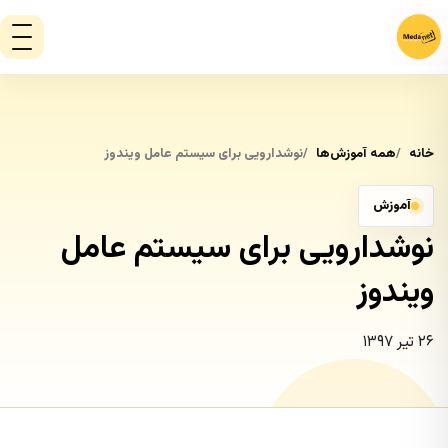
خانه
همه آموزش‌ها
نوشدارویی برای سیستم عامل ویندوز
آموزش
نوشدارویی برای سیستم عامل
ویندوز
۲۶ تیر ۱۳۹۷