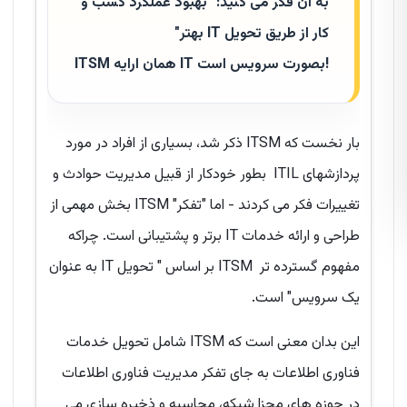
به آن فکر می کنید: "بهبود عملکرد کسب و
کار از طریق تحویل IT بهتر"
بصورت سرویس است!
IT
همان ارایه
ITSM
بار نخست که ITSM ذکر شد، بسیاری از افراد در مورد
پردازشهای ITIL بطور خودکار از قبیل مدیریت حوادث و
تغییرات فکر می کردند - اما "تفکر" ITSM بخش مهمی از
طراحی و ارائه خدمات IT برتر و پشتیبانی است. چراکه
مفهوم گسترده تر ITSM بر اساس " تحویل IT به عنوان
یک سرویس" است.
این بدان معنی است که ITSM شامل تحویل خدمات
فناوری اطلاعات به جای تفکر مدیریت فناوری اطلاعات
در حوزه های مجزا شبکه، محاسبه و ذخیره سازی می