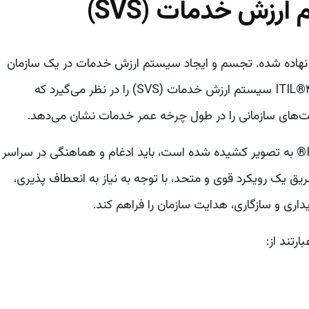
ام آن چیزی است که ITIL4 بر آن بنا نهاده شده. تجسم و ایجاد سیستم ارزش خدمات در یک سازمان
یک نیاز ضروری برای محیط کسب و کار مدرن است. ITIL®۴ سیستم ارزش خدمات (SVS) را در نظر می‌گیرد که
ت‌های سازمانی را در طول چرخه عمر خدمات نشان می‌دهد.
به طور کامل سیستم ارزش خدمات (SVS) که در ITIL® به تصویر کشیده شده است، باید ادغام و هماهنگی در سراسر
یق یک رویکرد قوی و متحد، با توجه به نیاز به انعطاف پذیری،
داری و سازگاری، هدایت سازمان را فراهم کند.