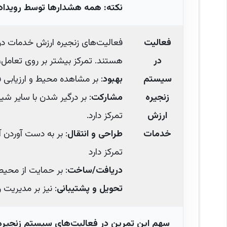
نکته: همه هشدارها توسط رویدادها
فعالیت
فعالیت‌های زنجیره ارزش خدمات در ن
در
هستند. تمرکز بیشتر بر روی تعامل
سیستم
بهبود
: بر مشاهده محیط و ارزیابی ف
زنجیره
مشارکت
: بر درگیر شدن با سایر شی
ارزش
تمرکز دارد.
خدمات
طراحی و انتقال
: بر به دست آوردن 
تمرکز دارد
دریافت/ساخت
: بر حمایت از محیط
تحویل و پشتیبانی
: نیز بر مدیریت 
سهم این تمرین در فعالیت‌های سیستم زنجیر