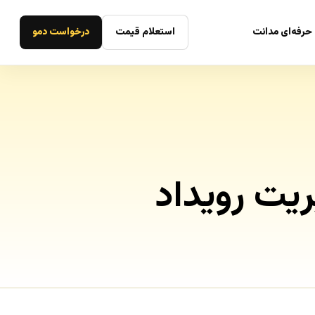
حرفه‌ای مدانت
استعلام قیمت
درخواست دمو
یت رویداد