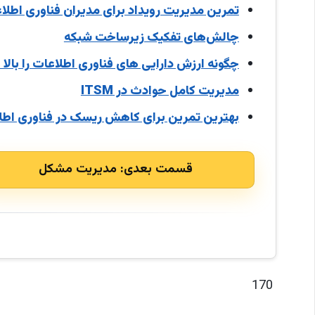
تمرین مدیریت رویداد برای مدیران فناوری اطلا
چالش‌های تفکیک زیرساخت شبکه
چگونه ارزش دارایی های فناوری اطلاعات را بالا 
مدیریت کامل حوادث در ITSM
بهترین تمرین برای کاهش ریسک در فناوری اطل
قسمت بعدی: مدیریت مشکل
170