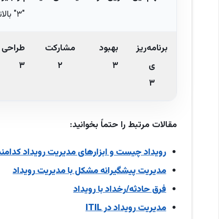
"۳" بالاترین سهم را داراست.
برنامه‌ریز
بهبود
مشارکت
طراحی و
ی
۳
۲
۳
۳
مقالات مرتبط را حتماً بخوانید:
رویداد چیست و ابزارهای مدیریت رویداد کدامند
مدیریت پیشگیرانه مشکل با مدیریت رویداد
فرق حادثه/رخداد با رویداد
مدیریت رویداد در ITIL