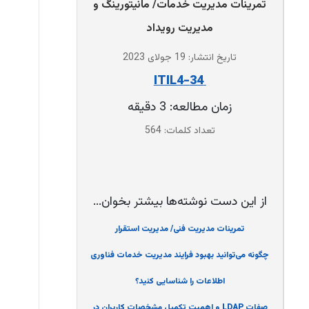
تمرینات مدیریت خدمات/ مانیتورینگ و
مدیریت رویداد
تاریخ انتشار: 19 جولای 2023
‌ 34-ITIL4
زمان مطالعه: 3 دقیقه
تعداد کلمات: 564
از این دست نوشته‌ها بیشتر بخوان...
تمرینات مدیریت فنی/ مدیریت استقرار
چگونه می‌توانید بهبود فرایند مدیریت خدمات فناوری
اطلاعات را شناسایی کنید؟
صفات LDAP و اهمیت تکمیل مشخصات کاربران در