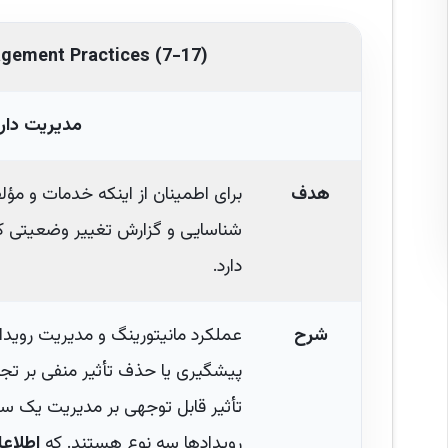
gement Practices (7-17)
مدیریت دارا
هدف
برای اطمینان از اینکه خدمات و م
شناسایی و گزارش تغییر وضعیتی ک
دارد.
شرح
عملکرد مانیتورینگ و مدیریت رویداد
پیشگیری یا حذف تأثیر منفی بر تجار
تأثیر قابل توجهی بر مدیریت یک سر
رویدادها سه نوع هستند. که
اطلاعا