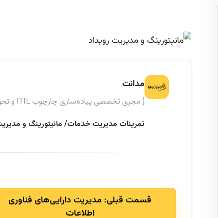
مدانت
[ مجری تخصصی پیاده‌سازی چارچوب ITIL و تحول دیجیتال ]
تمرینات مدیریت خدمات/ مانیتورینگ و مدیریت
قسمت قبلی:
مدیریت دارایی‌های فناوری
اطلاعات