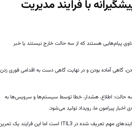
یرانه با فرایند مدیریت
وی پیام‌هایی هستند که از سه حالت خارج نیستند یا خبر
زدن، گاهی آماده بودن و در نهایت گاهی دست به اقدامی فوری زدن
ITI هم همین اخبار در سه حالت: اطلاع، هشدار، خطا توسط سیستم‌ها و سرویس‌ها به
ی اخبار پیرامون ما، رویداد تولید می‌شود.
مدیریت رویداد، در بخش عملیات خدمت و یکی از فرایندهای مهم تعریف شده در ITIL3 است اما این فرایند یک تمر