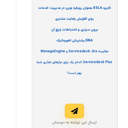
کاربرد XSLA بعنوان رویکرد نوین در مدیریت خدمات
برای افزایش رضایت مشتری
برون سپاری و اشتباهات رایج آن
DNA پشتیبانی انفورماتیک
مقایسه Servicedesk Jira و ManageEngine
Servicedesk Plus کدام یک برای نیازهای تجاری شما
بهتر است؟
ارسال این نوشته به دوستان‌