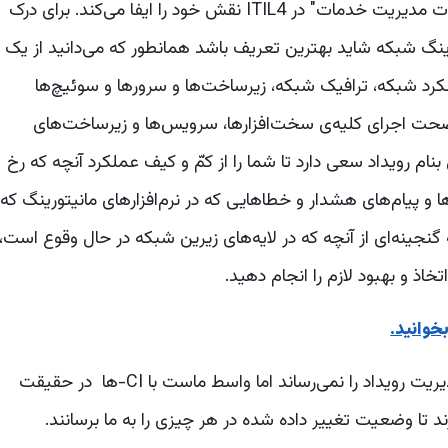
خوب بنام "نظارت و مدیریت رویداد" در بخش "تمرینات مدیریت خدمات" در ITIL4 نقش خود را ایفا می‌کند. برای درک
تورینگ شبکه شاید بهترین تعریف باشد همانطور که می‌دانید از یک
ملکرد شبکه، ترافیک شبکه، زیرساخت‌ها و سرورها و سوئیچ‌ها
 صحت اجرای کلیه‌ی سخت‌افزارها، سرویس‌ها و زیرساخت‌های
بنام رویداد سعی دارد تا شما را از کمّ و کیف عملکرد آنچه که رخ
‌ها و پیام‌های هشدار و خطاهایی که در نرم‌افزارهای مانیتورینگ که
نجینه‌ای از آنچه که در لایه‌های زیرین شبکه در حال وقوع است،
اذ و بهبود لازم را انجام دهید.
وانید.
یک نرم‌افزار مانیتورینگ به‌خودی خود مفهوم کامل مدیریت رویداد را نمی‌رساند اما واسط ماست با CI-ها در حقیقت
د تا وضعیت تغییر داده شده در هر چیزی را به ما برسانند.