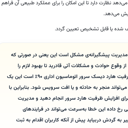
 بر همه وقایعی که از طریق زیرساخت IT رخ می‌دهد نظارت دارد تا این امکان را برای عملکرد طبیعی آن فراهم
ایش می‌دهد.
یف شده یا قابل تشخیص تعیین گردد.
 مدیریت پیشگیرانه‌ی مشکل است این یعنی در صورتی که
ز وقوع حوادث و مشکلات آتی قادرید تا بهبود لازم را
انجام دهید. مثلاً اگر رویدادی مبنی بر اینکه ظرفیت هارد دیسک سرور اتوماسیون اداری ۹۰٪ است این یک
ی‌تواند منجر به حادثه و یا افت سرویس شود. بنابراین با
را برای افزایش ظرفیت هارد سرور انجام دهید و مدیریت
ی رخ داده این خطا به‌سرعت می‌تواند در فرایندهای
ه گردش دربیاید پیش از آنکه کاربران اقدام به ثبت