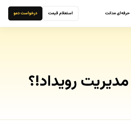
حرفه‌ای مدانت
استعلام قیمت
درخواست دمو
مدیریت رویداد!؟