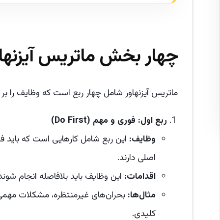
چهار بخش ماتریس آیزنها
ماتریس آیزنهاور شامل چهار ربع است که وظایف را بر
ربع اول: فوری و مهم
(Do First)
وظایف
:
این ربع شامل کارهایی است که باید فورا
اصلی دارند.
اقدامات
:
این وظایف باید بلافاصله انجام شوند
مثال‌ها
:
بحران‌های غیرمنتظره، مشکلات مهمی که
کلیدی.