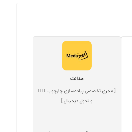
مدانت
[ مجری تخصصی پیاده‌سازی چارچوب ITIL
و تحول دیجیتال ]