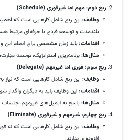
ربع دوم: مهم اما غیرفوری
(Schedule)
وظایف
:
این ربع شامل کارهایی است که اهمیت ب
بلندمدت و توسعه فردی یا حرفه‌ای مرتبط هست
اقدامات
:
باید زمان مشخصی برای انجام این وظ
مثال‌ها
:
برنامه‌ریزی استراتژیک، توسعه مهارت‌
ربع سوم: فوری اما غیرمهم
(Delegate)
وظایف
:
این ربع شامل کارهایی است که نیاز به ت
اقدامات
:
این وظایف باید به دیگران واگذار شون
مثال‌ها
:
پاسخ به ایمیل‌های غیرمهم، جلسات بی
ربع چهارم: غیرمهم و غیرفوری
(Eliminate)
وظایف
:
این ربع شامل کارهایی است که نه فوری
افزوده‌ای ندارند.