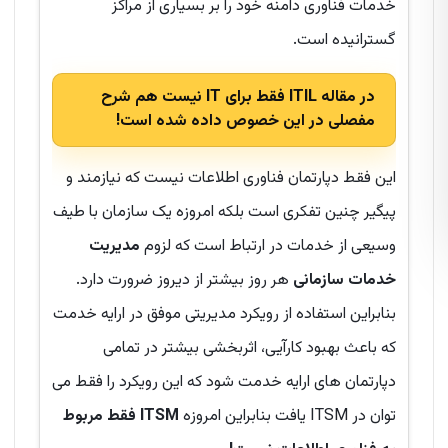
خدمات فناوری دامنه خود را بر بسیاری از مراکز
گسترانیده است.
در مقاله ITIL فقط برای IT نیست هم شرح
مفصلی در این خصوص داده شده است!
این فقط دپارتمان فناوری اطلاعات نیست که نیازمند و
پیگیر چنین تفکری است بلکه امروزه یک سازمان با طیف
وسیعی از خدمات در ارتباط است که لزوم
مدیریت
خدمات سازمانی
هر روز بیشتر از دیروز ضرورت دارد.
بنابراین استفاده از رویکرد مدیریتی موفق در ارایه خدمت
که باعث بهبود کارآیی، اثربخشی بیشتر در تمامی
دپارتمان های ارایه خدمت شود که این رویکرد را فقط می
توان در ITSM یافت بنابراین امروزه
ITSM فقط مربوط