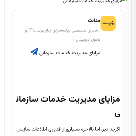
مدانت
[ مجری تخصصی پیاده‌سازی چارچوب ITIL و
تحول دیجیتال ]
مزایای مدیریت خدمات سازمانی
مزایای مدیریت خدمات سازمان
ی
اگرچه دیر، اما بالاخره بسیاری از فناوری اطلاعات سازمان