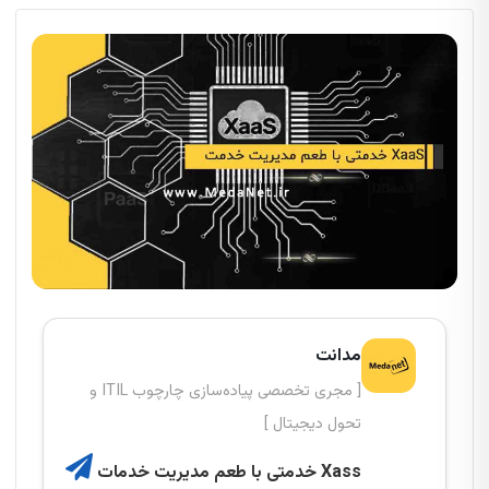
مدانت
[ مجری تخصصی پیاده‌سازی چارچوب ITIL و
تحول دیجیتال ]
Xass خدمتی با طعم مدیریت خدمات