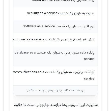
ربات به‌عنوان یک خدمت Robot as a service
امنیت به‌عنوان یک خدمت Security as a service
نرم افزار به‌عنوان یک خدمت Software as a service
انرژی خورشیدی به‌عنوان یک خدمت Solar power as a service
پایگاه داده سری زمانی به‌عنوان یک خدمت series database as a
service
ارتباطات یکپارچه به‌عنوان یک خدمت Unified communications as a
service
مدیریت این سرویس‌ها نیازمند چارچوبی است تا علاوه