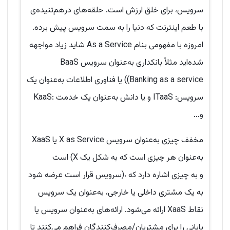
سرویس، برای خلق ارزش است. حلقه‌های درهم‌تنیده‌ی
با طعم اینترنت که دنیا را به سمت سرویس پیش برده.
امروزه با مفهومی بنام As a Service شاید زیاد مواجهه
شده‌اید مثلاً بانکداری به‌عنوان سرویس BaaS
((Banking as a service یا فناوری اطلاعات به‌عنوان یک
سرویس: ITaaS و یا دانش به‌عنوان یک خدمت :KaaS
و...
XaaS یا X as Service مخفف چیزی به‌عنوان سرویس
است (X به‌عنوان هر چیزی است که به شکل یک
سرویس قرار است عرضه شود)، و به چیزی اشاره دارد که
به یک مشتری داخلی یا خارجی، به‌عنوان یک سرویس
ارائه می‌شود. ارائه‌های به‌عنوان سرویس یا XaaS نقاط
پایانی را برای مشتریان/مصرف‌کنندگان فراهم می‌کنند تا