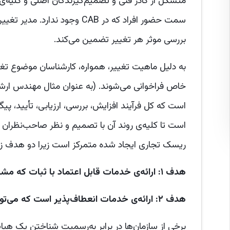
متشکل از کادر فنی و تصمیم‌گیرندگان اصلی و کلیه‌ی
سمت حضور افراد که در CAB وجود
بررسی موثر هر تغییر تضمین می‌کند.
به دلیل ماهیت تغییر، همواره، کارشناسان موضوع تغی
خاص فراخوانی می‌شوند. (به عنوان مثال مهندس ارشد 
است که کل فرآیند افزایش، بررسی، ارزیابی، تأیید، پیگی
ریسک تجاری ایجاد شده متمرکز است زیرا دو هدف زیر
هدف ۱: ارائه‌ی خدمات قابل اعتماد با ثبات که مشتریان می‌توانند به آن اعتماد کنند.
هدف ۲: ارائه‌ی خدمات انعطاف‌پذیر است که می‌تواند به سرعت با نیازهای مشتری تغییر کند.
برخی از سازمان‌ها در برابر به‌رسمیت شناختن یک ه