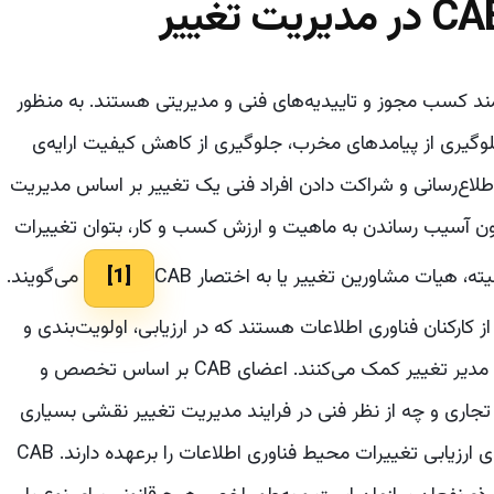
یازمند کسب مجوز و تاییدیه‌های فنی و مدیریتی هستند. به منظور
وگیری از پیامدهای مخرب، جلوگیری از کاهش کیفیت ارایه‌ی
اع‌رسانی و شراکت دادن افراد فنی یک تغییر بر اساس مدیریت
ون آسیب رساندن به ماهیت و ارزش کسب و کار، بتوان تغییرات
یته، هیات مشاورین تغییر یا به اختصار CAB
[1]
می‌گویند.
یقت مجموعه‌ای از کارکنان فناوری اطلاعات هستند که در ارزیابی، اولویت‌بندی و
برنامه‌ریزی اجرای یک تغییر به تصمیم‌گیری آگاهانه‌ی مدیر تغییر کمک می‌کنند. اعضای CAB بر اساس تخصص و
 تجاری و چه از نظر فنی در فرایند مدیریت تغییر نقشی بسیاری
کلیدی و مهم را ایفا می‌کنند. این گروه از افراد، وظیفه‌ی ارزیابی تغییرات محیط فناوری اطلاعات را برعهده دارند. CAB