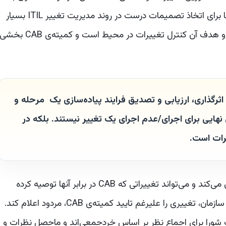
وجود و تعیین چنین هیاتی بستگی دارد که حضور آنها برای اتخاذ تصمیمات درست در روند مدیریت تغییر ITIL بسیار
ضروری است. مدیریت تغییر یک فرایند کنترلی است و هدف آن کنترل تغییرات در محیط است و کمیته‌ی CAB بخش
 اثرگذاری، ارزیابی و تصدیق فرایند پیاده‌سازی یک مرحله و
 نهایی برای اجرای/عدم اجرای یک تغییر نیستند. بلکه در
رات است.
از طرفی مدیر تغییر معمولاً از توصیه‌های CAB پیروی می‌کند و می‌تواند تغییراتی که CAB در برابر آنها توصیه کرده
است را تصویب کند و یا بنا به اقتضای استراتژی کلان سازمان، تغییری را علیرغم تایید کمیته‌ی CAB، مردود اعلام کند.
ورا برای اجماع نظر بر اساس خردجمعی‌اند و ماحصل نظرات و