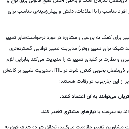
 ذی‌نفعان سازمان است و به‌طور اخص هیچ قانونی برای نوع یا
 ندارد. مدیر تغییر افراد مناسب را با اطلاعات، دانش و پیش‌زمینه‌ی مناسب برای
یر برای کمک به بررسی و مشاوره در مورد درخواست‌های تغییر
شبکه برای تغییر روتر.) مدیریت تغییر توانایی گسترده‌تری
ری و نظارت بر کلیه‌ی تغییرات را مدیریت می‌کند بنابراین لازم
است تا کلیه‌ی روند آن با تصمیم و نظر صاحب‌نظران و ذی‌نفعان بخوبی کنترل شود. در ITIL، مدیریت تغییر بر کاهش
 از این چارچوب در رقابت هستند:
یات مشاورین تغییر مقاومت می‌کنند، تحقق هر دو هدف فوق به