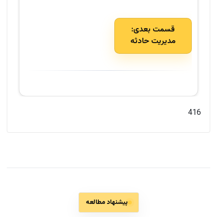
قسمت بعدی:
مدیریت حادثه
416
پیشنهاد مطالعه