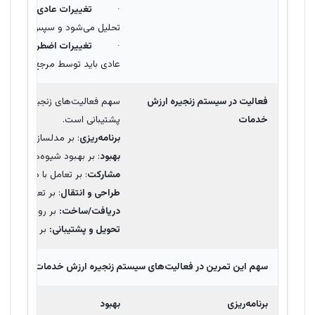
·
تغییرات عادی
تغییراتی 
تحلیل می‌شود و سپس مجوز اجرا
·
تغییرات اضطراری
تغییرا
عادی باید توسط مرجع تغییر تأ
فعالیت در سیستم زنجیره ارزش
سهم فعالیت‌های زنجیره ارزش خد
خدمات
پشتیبانی است.
برنامه‌ریزی
: بر مدلسازی کنترل 
بهبود
: بر بهبود شیوه‌های کنترل
مشارکت
: بر تعامل با ذینفعان م
طراحی و انتقال
: بر تعریف و انتق
دریافت/ساخت:
بر روی دستیابی 
تحویل و پشتیبانی:
بر اطلاع رسان
سهم این تمرین در فعالیت‌های سیستم زنجیره ارزش خدمات یا
SVC
جایی که
برنامه‌ریزی
بهبود