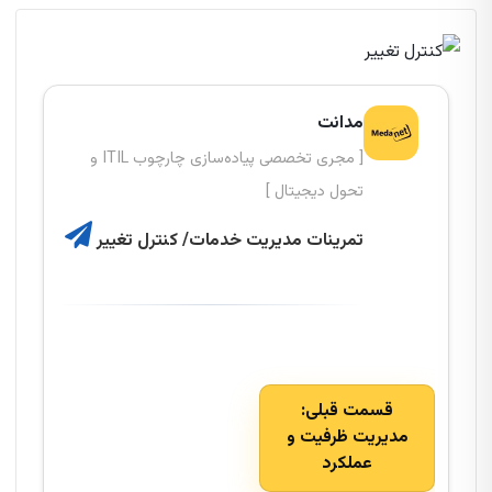
مدانت
[ مجری تخصصی پیاده‌سازی چارچوب ITIL و
تحول دیجیتال ]
تمرینات مدیریت خدمات/ کنترل تغییر
قسمت قبلی:
مدیریت ظرفیت و
عملکرد