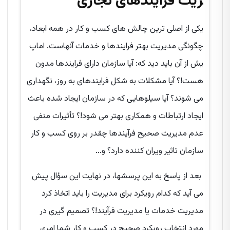
ریت فرآیندهای تجاری
یکی از اصلی ترین چالش های کسب و کار در همه ابعاد،
چگونگی مدیریت بهتر فرایندها و خدمات آنهاست. اماپ
یش از آن باید دید که: آیا سازمان دارای فرایندها مدون
هست!؟ آیا مشکلات به شکل فرایندهای به روز، نگهداری
می شوند؟ آیا سیلوهایی که در سازمان ایجاد شده باعث
ایجاد ارتباطات و همکاری بهتر می شود!؟ تأثیرات منفی
عدم مدیریت صحیح فرآیندها چقدر بر روی کسب و کار
سازمان تاثیر ویران کننده دارد؟ و...
بعد از پاسخ به این پرسشها، در نهایت این سؤال پیش
می آید که کدام رویکرد برای مدیریت را باید اتخاذ کرد
مدیریت خدمات یا مدیریت فرآیند!؟ تصمیم گیری در
مورد انتخاب رویکرد صحیح در کسب و کار شما امری