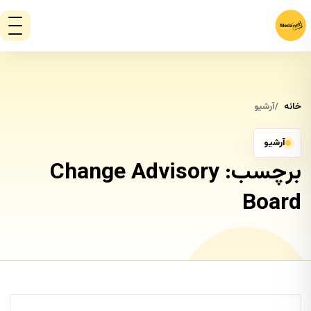
خانه
آرشیو
آرشیو
برچسب:
Change Advisory
Board