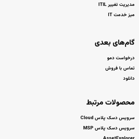
مدیریت تغییر ITIL
میز خدمت IT
گام‌های بعدی
درخواست دمو
تماس با فروش
دانلود
محصولات مرتبط
سرویس دسک پلاس Cloud
سرویس دسک پلاس MSP
AssetExplorer