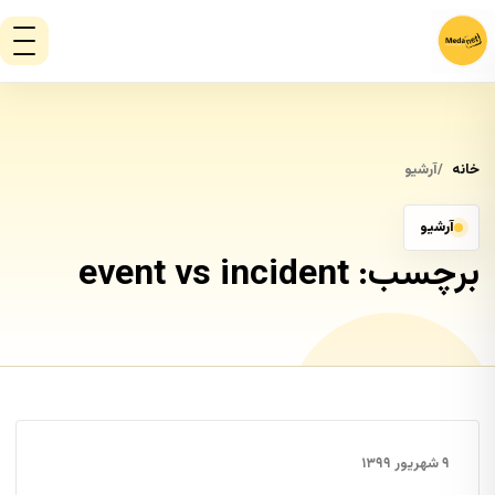
خانه
آرشیو
آرشیو
برچسب:
event vs incident
۹ شهریور ۱۳۹۹