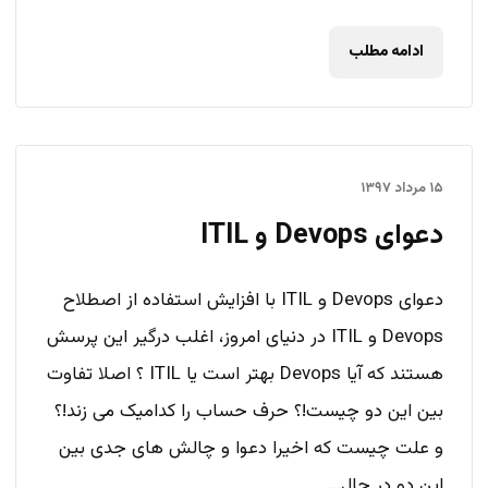
ادامه مطلب
۱۵ مرداد ۱۳۹۷
دعوای Devops و ITIL
دعوای Devops و ITIL با افزایش استفاده از اصطلاح
Devops و ITIL در دنیای امروز، اغلب درگیر این پرسش
هستند که آیا Devops بهتر است یا ITIL ؟ اصلا تفاوت
بین این دو چیست!؟ حرف حساب را کدامیک می زند!؟
و علت چیست که اخیرا دعوا و چالش های جدی بین
این دو در حال...