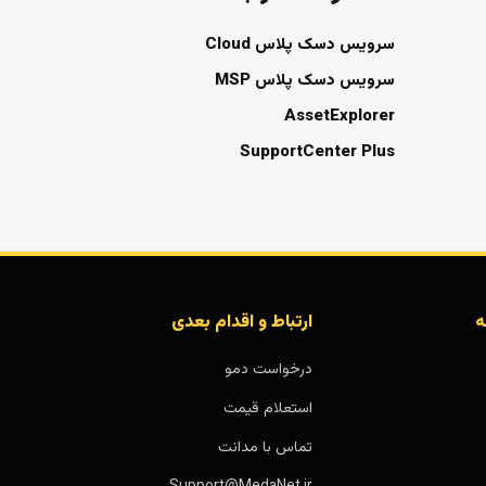
سرویس دسک پلاس Cloud
سرویس دسک پلاس MSP
AssetExplorer
SupportCenter Plus
ه
ارتباط و اقدام بعدی
درخواست دمو
استعلام قیمت
تماس با مدانت