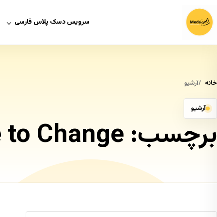
سرویس دسک پلاس فارسی
خانه
آرشیو
آرشیو
برچسب:
 to Change