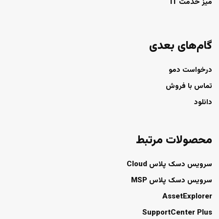
میز خدمت IT
گام‌های بعدی
درخواست دمو
تماس با فروش
دانلود
محصولات مرتبط
سرویس دسک پلاس Cloud
سرویس دسک پلاس MSP
AssetExplorer
SupportCenter Plus