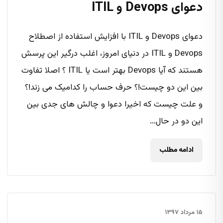
دعوای Devops و ITIL
دعوای Devops و ITIL با افزایش استفاده از اصطلاح
Devops و ITIL در دنیای امروز، اغلب درگیر این پرسش
هستند که آیا Devops بهتر است یا ITIL ؟ اصلا تفاوت
بین این دو چیست!؟ حرف حساب را کدامیک می زند!؟
و علت چیست که اخیرا دعوا و چالش های جدی بین
این دو در حال...
ادامه مطلب
۱۵ مرداد ۱۳۹۷