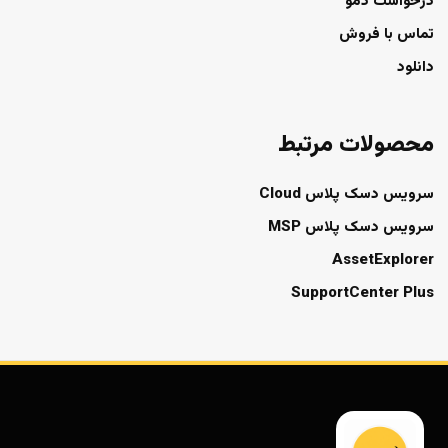
درخواست دمو
تماس با فروش
دانلود
محصولات مرتبط
سرویس دسک پلاس Cloud
سرویس دسک پلاس MSP
AssetExplorer
SupportCenter Plus