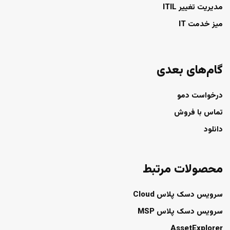
مدیریت تغییر ITIL
میز خدمت IT
گام‌های بعدی
درخواست دمو
تماس با فروش
دانلود
محصولات مرتبط
سرویس دسک پلاس Cloud
سرویس دسک پلاس MSP
AssetExplorer