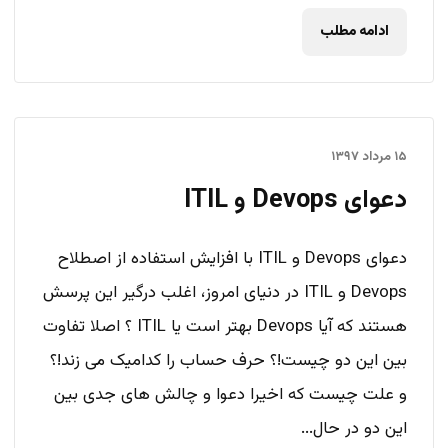
ادامه مطلب
۱۵ مرداد ۱۳۹۷
دعوای Devops و ITIL
دعوای Devops و ITIL با افزایش استفاده از اصطلاح
Devops و ITIL در دنیای امروز، اغلب درگیر این پرسش
هستند که آیا Devops بهتر است یا ITIL ؟ اصلا تفاوت
بین این دو چیست!؟ حرف حساب را کدامیک می زند!؟
و علت چیست که اخیرا دعوا و چالش های جدی بین
این دو در حال...