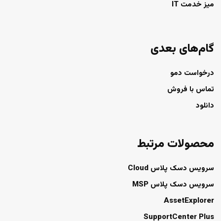
میز خدمت IT
گام‌های بعدی
درخواست دمو
تماس با فروش
دانلود
محصولات مرتبط
سرویس دسک پلاس Cloud
سرویس دسک پلاس MSP
AssetExplorer
SupportCenter Plus