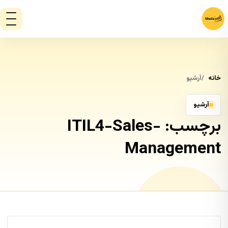
خانه
آرشیو
آرشیو
برچسب:
ITIL4-Sales-
Management