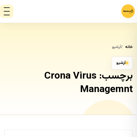
خانه
آرشیو
آرشیو
برچسب:
Crona Virus
Managemnt