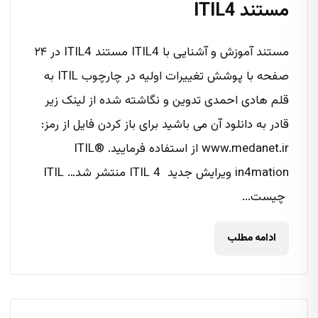
مستند ITIL4
مستند آموزش و آشنایی با ITIL4 مستند ITIL4 در ۲۴
صفحه با پوشش تغییرات اولیه در چارچوب ITIL به
قلم هادی احمدی تدوین و نگاشته شده از لینک زیر
قادر به دانلود آن می باشید برای باز کردن فایل از رمز:
www.medanet.ir از استفاده فرمایید. ITIL®
in4mation ویرایش جدید ITIL 4 منتشر شد… ITIL
چیست...
ادامه مطلب