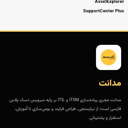
AssetExplorer
SupportCenter Plus
مدانت
مدانت مجری پیاده‌سازی ITSM و ITIL بر پایه سرویس دسک پلاس
فارسی است؛ از نیازسنجی، طراحی فرایند و بومی‌سازی تا آموزش،
استقرار و پشتیبانی.