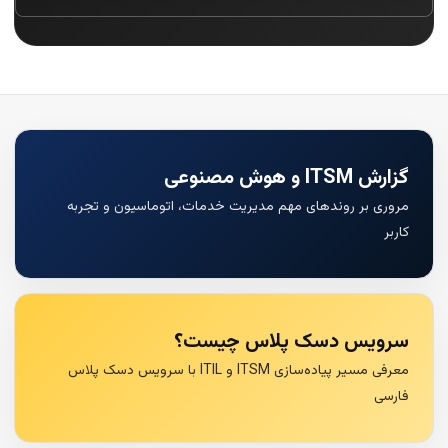
گزارش ITSM و هوش مصنوعی
مروری بر روندهای مهم مدیریت خدمات، اتوماسیون و تجربه
کاربر
سرویس دسک پلاس چیست؟
معرفی مسیر پیاده‌سازی ITSM و ITIL با سرویس دسک پلاس
فارسی