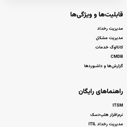
قابلیت‌ها و ویژگی‌ها
مدیریت رخداد
مدیریت مشکل
کاتالوگ خدمات
CMDB
گزارش‌ها و داشبوردها
راهنماهای رایگان
ITSM
نرم‌افزار هلپ‌دسک
مدیریت رخداد ITIL